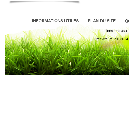
INFORMATIONS UTILES
PLAN DU SITE
Q
|
|
Liens amicaux:
Droit d\'auteur © 20