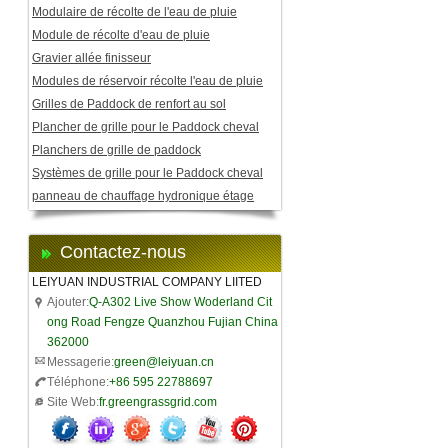
Modulaire de récolte de l'eau de pluie
Module de récolte d'eau de pluie
Gravier allée finisseur
Modules de réservoir récolte l'eau de pluie
Grilles de Paddock de renfort au sol
Plancher de grille pour le Paddock cheval
Planchers de grille de paddock
Systèmes de grille pour le Paddock cheval
panneau de chauffage hydronique étage
Contactez-nous
LEIYUAN INDUSTRIAL COMPANY LIITED
Ajouter:
Q-A302 Live Show Woderland Cit
ong Road Fengze Quanzhou Fujian China
362000
Messagerie:
green@leiyuan.cn
Téléphone:
+86 595 22788697
Site Web:
fr.greengrassgrid.com