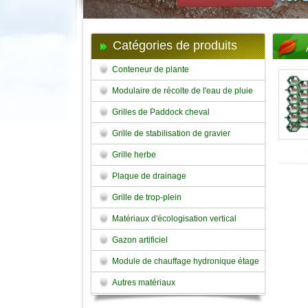
Catégories de produits
Conteneur de plante
Modulaire de récolte de l'eau de pluie
Grilles de Paddock cheval
Grille de stabilisation de gravier
Grille herbe
Plaque de drainage
Grille de trop-plein
Matériaux d'écologisation vertical
Gazon artificiel
Module de chauffage hydronique étage
Autres matériaux