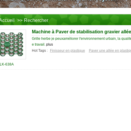
Accueil
>>
Rechercher
Machine à Paver de stabilisation gravier allé
Grille herbe je peuxaméliorer l'environnement urbain, la qualit
e travail.
plus
Hot Tags :
Finisseur en plastique
Paver une allée en plasti
LK-638A