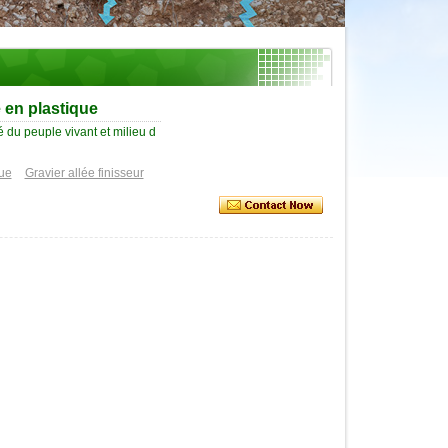
e en plastique
é du peuple vivant et milieu d
que
Gravier allée finisseur