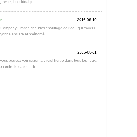
ier, il est idéal p...
an
2016-08-19
al Company Limited chaudes chauffage de l’eau qui travers
rayonne ensuite et phénomè...
2016-08-11
vous pouvez voir gazon artificiel herbe dans tous les lieux.
 entre le gazon arti...