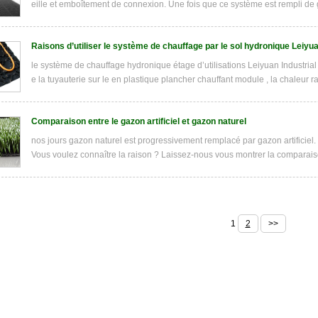
eille et emboîtement de connexion. Une fois que ce système est rempli de grav
Raisons d’utiliser le système de chauffage par le sol hydronique Leiyu
le système de chauffage hydronique étage d’utilisations Leiyuan Industri
e la tuyauterie sur le en plastique plancher chauffant module , la chaleur 
Comparaison entre le gazon artificiel et gazon naturel
nos jours gazon naturel est progressivement remplacé par gazon artificiel. 
Vous voulez connaître la raison ? Laissez-nous vous montrer la comparaison
1
2
>>