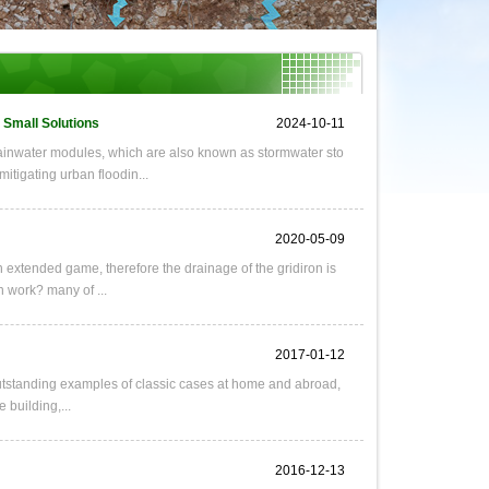
 Small Solutions
2024-10-11
rainwater modules, which are also known as stormwater sto
mitigating urban floodin...
2020-05-09
 an extended game, therefore the drainage of the gridiron is
n work? many of ...
2017-01-12
 outstanding examples of classic cases at home and abroad,
 building,...
2016-12-13