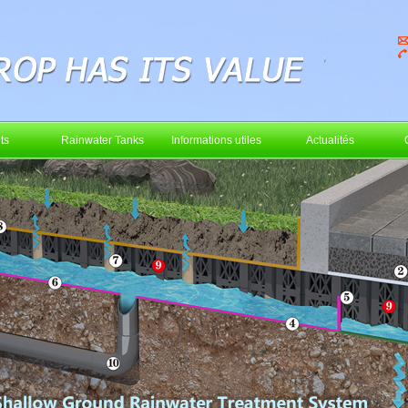
ts
Rainwater Tanks
Informations utiles
Actualités