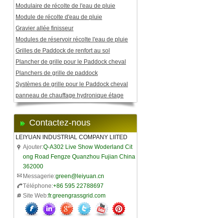
Modulaire de récolte de l'eau de pluie
Module de récolte d'eau de pluie
Gravier allée finisseur
Modules de réservoir récolte l'eau de pluie
Grilles de Paddock de renfort au sol
Plancher de grille pour le Paddock cheval
Planchers de grille de paddock
Systèmes de grille pour le Paddock cheval
panneau de chauffage hydronique étage
Contactez-nous
LEIYUAN INDUSTRIAL COMPANY LIITED
Ajouter:
Q-A302 Live Show Woderland Cit
ong Road Fengze Quanzhou Fujian China
362000
Messagerie:
green@leiyuan.cn
Téléphone:
+86 595 22788697
Site Web:
fr.greengrassgrid.com