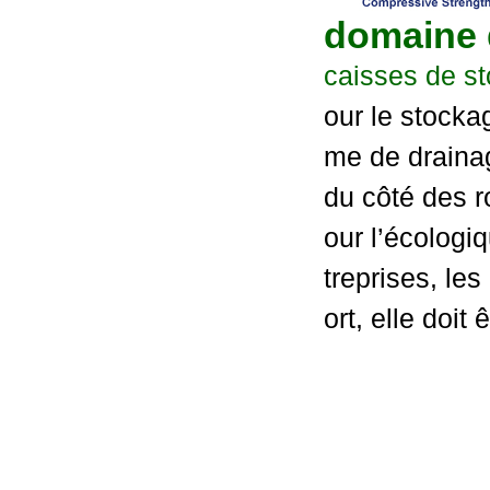
domaine
caisses de s
our le stockag
me de drainag
du côté des r
our l’écologi
treprises, le
ort, elle doit