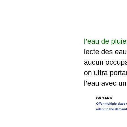
l’eau de plui
lecte des eaux
aucun occupan
on ultra port
l’eau avec un