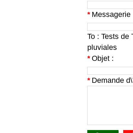
*
Messagerie 
To :
Tests de
pluviales
*
Objet :
*
Demande d\'