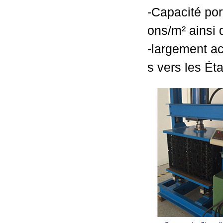
-Capacité po
ons/m² ainsi 
-largement ac
s vers les Éta