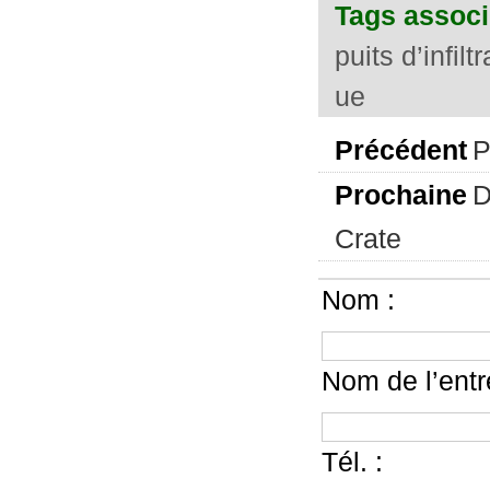
Tags associ
puits d’infil
ue
Précédent
P
Prochaine
D
Crate
Nom :
Nom de l’entr
Tél. :