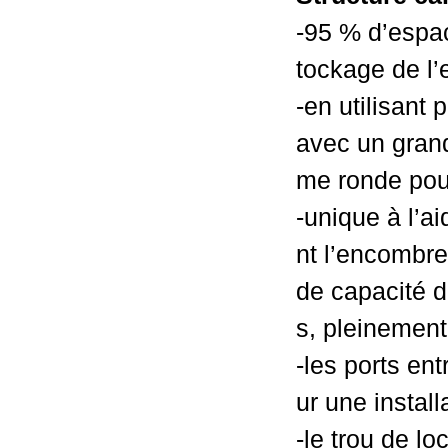
-95 % d’espace
tockage de l’
-en utilisant
avec un grand 
me ronde pour
-unique à l’ai
nt l’encombre
de capacité d
s, pleinement 
-les ports en
ur une install
-le trou de l