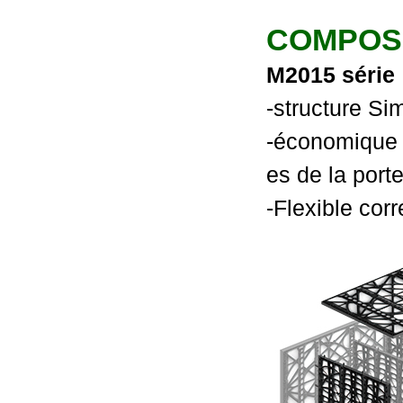
COMPOSI
M2015 série
-structure S
-économique e
es de la port
-Flexible cor