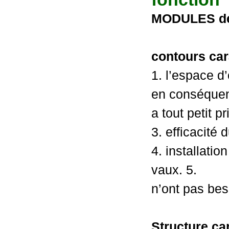
MODULES de r
contours car
1. l’espace d
en conséquen
a tout petit pr
3. efficacité
4. installatio
vaux. 5.
n’ont pas bes
Structure ca