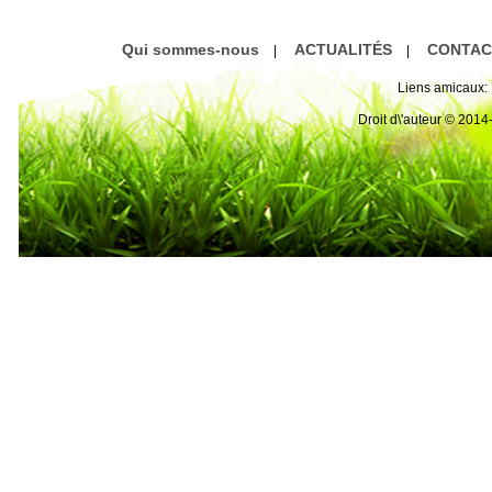
e Drainage ur
bles
Qui sommes-nous
ACTUALITÉS
CONTAC
|
|
Liens amicaux:
Droit d\'auteur © 20