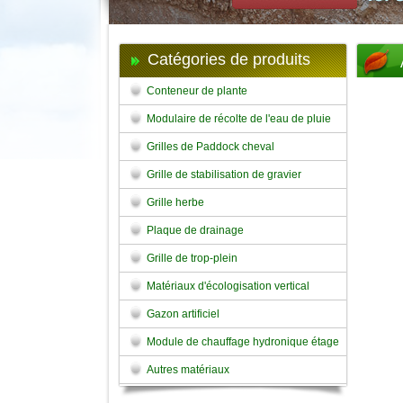
Catégories de produits
Conteneur de plante
Modulaire de récolte de l'eau de pluie
Grilles de Paddock cheval
Grille de stabilisation de gravier
Grille herbe
Plaque de drainage
Grille de trop-plein
Matériaux d'écologisation vertical
Gazon artificiel
Module de chauffage hydronique étage
Autres matériaux