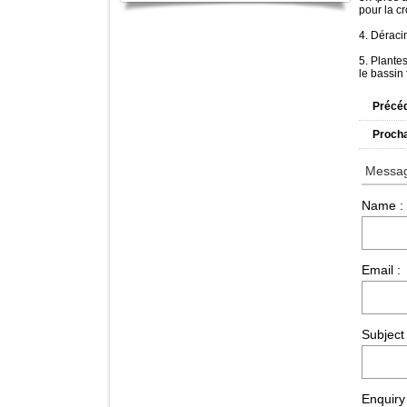
pour la c
4. Déraci
5. Plantes
le bassin 
Précé
Proch
Messa
Name :
Email :
Subject 
Enquiry