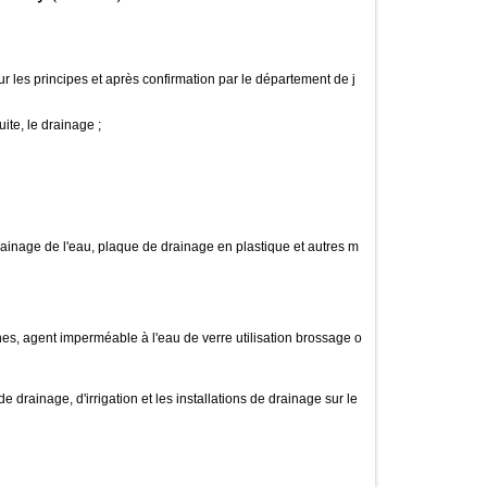
sur les principes et après confirmation par le département de j
uite, le drainage ;
rainage de l'eau, plaque de drainage en plastique et autres m
uches, agent imperméable à l'eau de verre utilisation brossage o
 drainage, d'irrigation et les installations de drainage sur le