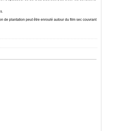
s.
on de plantation peut être enroulé autour du film sec couvrant