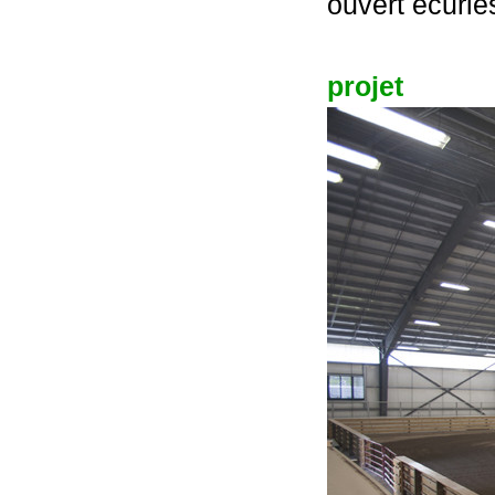
ouvert écurie
projet