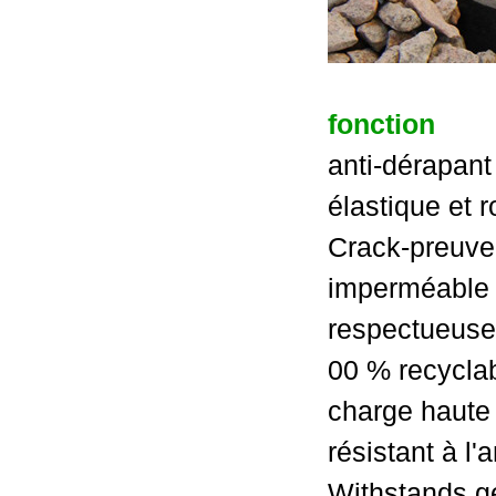
fonction
anti-dérapant
élastique et 
Crack-preuve
imperméable
respectueuse
00 % recycla
charge haute
résistant à l
Withstands ge