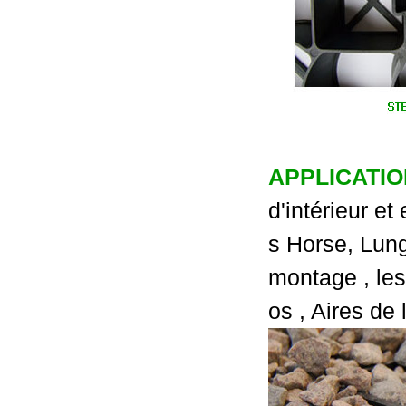
APPLICATIO
d'intérieur e
s Horse, Lung
montage
, le
os , Aires de