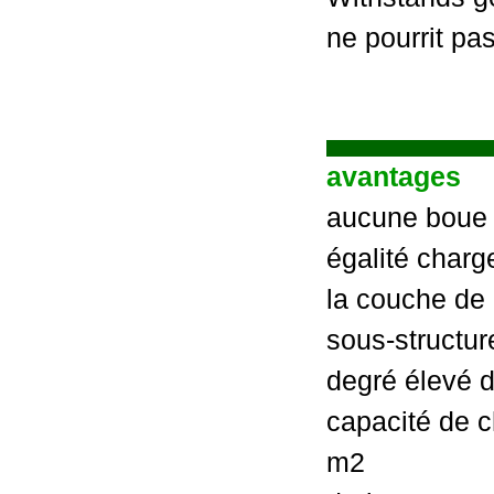
ne pourrit pa
avantages
aucune boue
égalité charge
la couche de 
sous-structur
degré élevé d'
capacité de c
m2