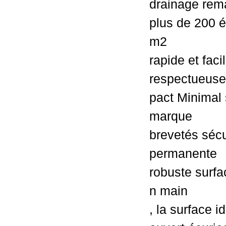
drainage rem
plus de 200 é
m2
rapide et facil
respectueuse
pact Minimal
marque
brevetés sécu
permanente
robuste surf
n main
, la surface i