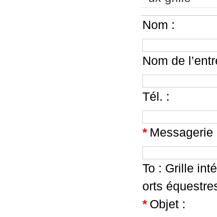
Nom :
Nom de l’entr
Tél. :
*
Messagerie 
To :
Grille in
orts équestre
*
Objet :