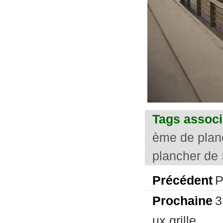
Tags associ
ème de planc
plancher de 
Précédent
P
Prochaine
3
ux grille