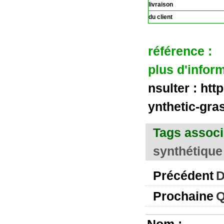
livraison
du client
référence :
plus d'infor
nsulter :
htt
ynthetic-gra
Tags associ
synthétique 
Précédent
D
Prochaine
Q