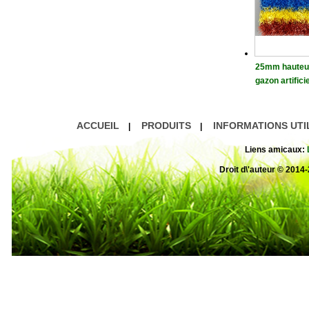
25mm hauteu
gazon artifici
if écologisati
ACCUEIL
PRODUITS
INFORMATIONS UTI
|
|
Liens amicaux:
Droit d\'auteur © 20