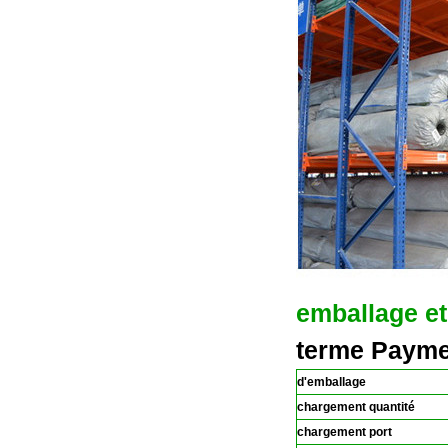
emballage e
terme Paymen
d'emballage
chargement quantité
chargement port