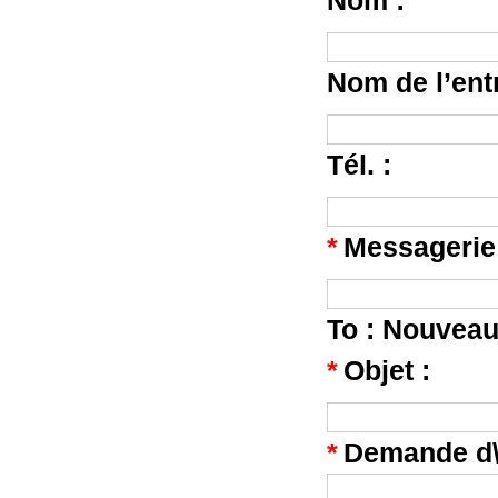
Nom :
Nom de l’entr
Tél. :
*
Messagerie
To :
Nouveaux
*
Objet :
*
Demande d\