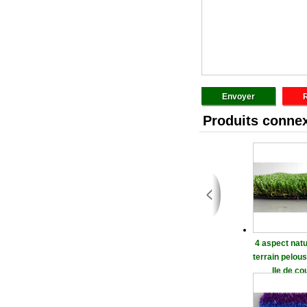
Produits conne
4 aspect natu
terrain pelous
lle de co