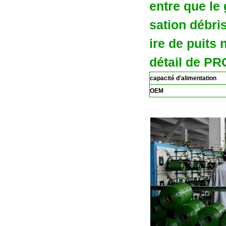
entre que le 
sation débris
ire de puits 
détail de P
capacité d'alimentation
OEM