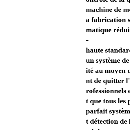
machine de mo
a fabrication 
matique réduit
-
haute standard
un système de 
ité au moyen d
nt de quitter 
rofessionnels 
t que tous les 
parfait systèm
t détection de