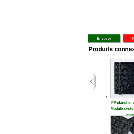
Produits conne
PP plancher 
Module systè
niqu