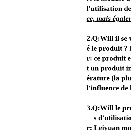
l'utilisation d
ce, mais égale
2.Q:Will il se
é le produit ?
r:
ce produit 
t un produit 
érature (la pl
l'influence de
3.Q:Will le pr
s d'utilisat
r:
Leiyuan mo