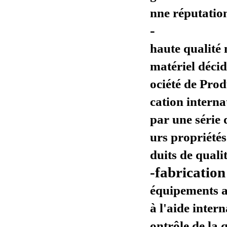
nne réputatio
-
haute qualité 
matériel décid
ociété de Pro
cation interna
par une série d
urs propriétés
duits de qualit
-fabrication
équipements al
à l'aide inter
ontrôle de la 