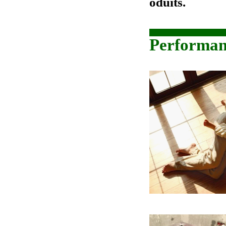
oduits.
Performan