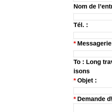
Nom de l’entr
Tél. :
*
Messagerie
To :
Long tra
isons
*
Objet :
*
Demande d\