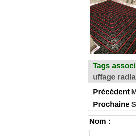
Tags associ
uffage radi
Précédent
M
Prochaine
S
Nom :