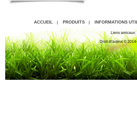
ACCUEIL
PRODUITS
INFORMATIONS UTI
|
|
Liens amicaux:
Droit d\'auteur © 20