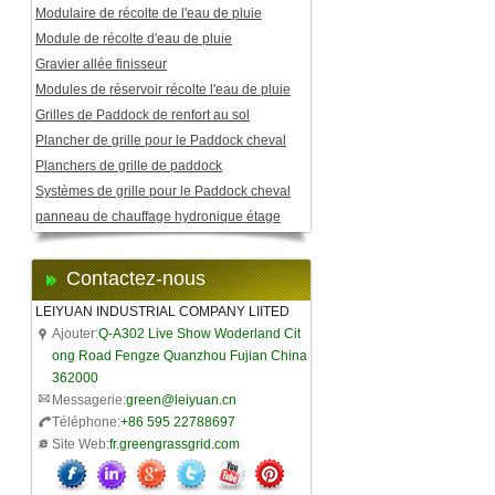
Modulaire de récolte de l'eau de pluie
Module de récolte d'eau de pluie
Gravier allée finisseur
Modules de réservoir récolte l'eau de pluie
Grilles de Paddock de renfort au sol
Plancher de grille pour le Paddock cheval
Planchers de grille de paddock
Systèmes de grille pour le Paddock cheval
panneau de chauffage hydronique étage
Contactez-nous
LEIYUAN INDUSTRIAL COMPANY LIITED
Ajouter:
Q-A302 Live Show Woderland Cit
ong Road Fengze Quanzhou Fujian China
362000
Messagerie:
green@leiyuan.cn
Téléphone:
+86 595 22788697
Site Web:
fr.greengrassgrid.com