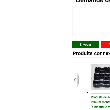
*
Demande d\
Produits conne
Produits de s
inimum d'entre
e plastique t