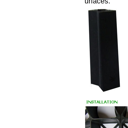
urfaces.