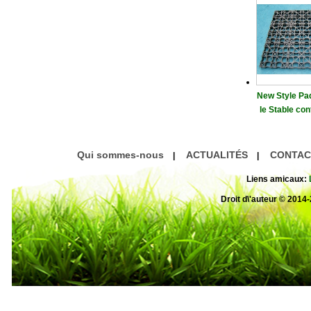
New Style Pad
le Stable con
Car
Qui sommes-nous
ACTUALITÉS
CONTAC
|
|
Liens amicaux:
Droit d\'auteur © 20