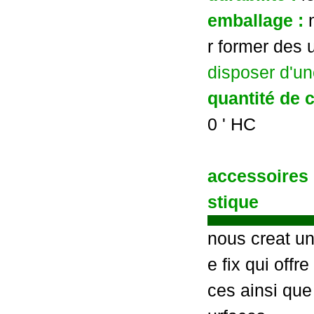
emballage :
r former des 
disposer d'un
quantité de 
0 ' HC
accessoires
stique
nous creat u
e fix qui offr
ces ainsi que