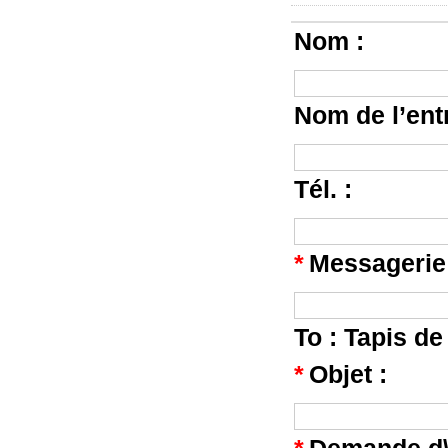
Nom :
Nom de l’entr
Tél. :
*
Messagerie
To :
Tapis de
*
Objet :