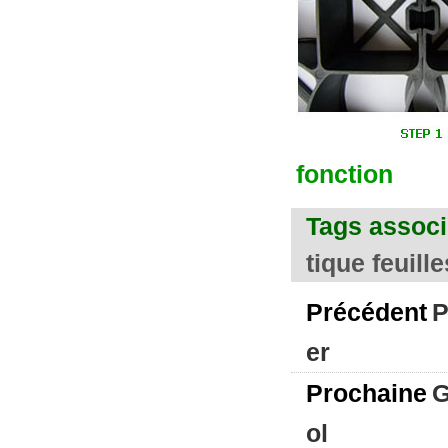
fonction
Tags associ
tique feuill
Précédent
P
er
Prochaine
G
ol